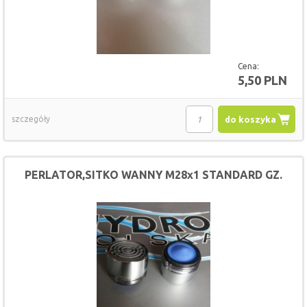
Cena:
5,50 PLN
szczegóły
do koszyka
PERLATOR,SITKO WANNY M28x1 STANDARD GZ.