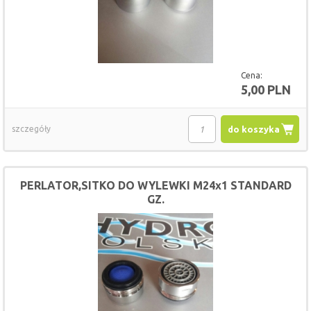
Cena:
5,00 PLN
szczegóły
do koszyka
PERLATOR,SITKO DO WYLEWKI M24x1 STANDARD
GZ.