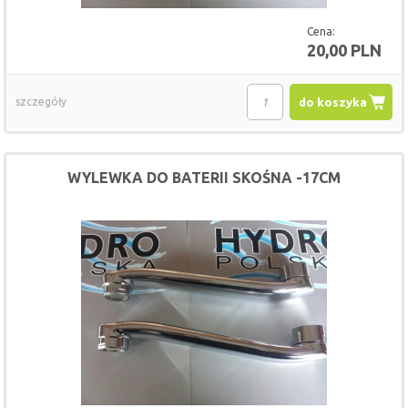
Cena:
20,00 PLN
szczegóły
do koszyka
WYLEWKA DO BATERII SKOŚNA -17CM