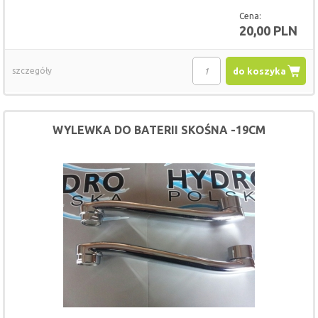
Cena:
20,00 PLN
szczegóły
do koszyka
WYLEWKA DO BATERII SKOŚNA -19CM