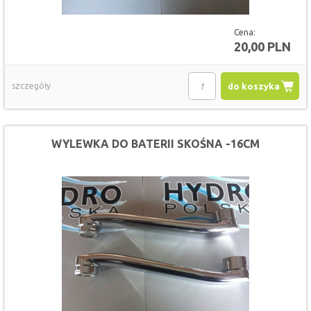
Cena:
20,00 PLN
szczegóły
do koszyka
WYLEWKA DO BATERII SKOŚNA -16CM