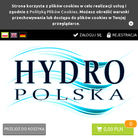
Strona korzysta z plików cookies w celu realizacji usług i
zgodnie z
Polityką Plików Cookies
. Możesz określić warunki
przechowywania lub dostępu do plików cookies w Twojej
przeglądarce.
ZALOGUJ SIĘ
REJESTRACJA
0
0,00 PLN
PRZEJDŹ DO KOSZYKA