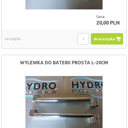
Cena:
20,00 PLN
szczegóły
do koszyka
WYLEWKA DO BATERII PROSTA L-20CM