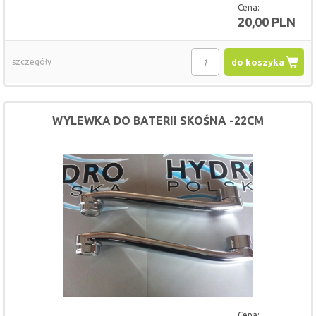
Cena:
20,00 PLN
szczegóły
do koszyka
WYLEWKA DO BATERII SKOŚNA -22CM
Cena: