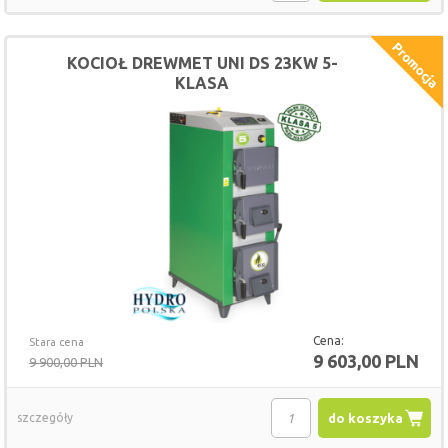
KOCIOŁ DREWMET UNI DS 23KW 5-
KLASA
Cena:
Stara cena
9 603,00 PLN
9 900,00 PLN
szczegóły
do koszyka