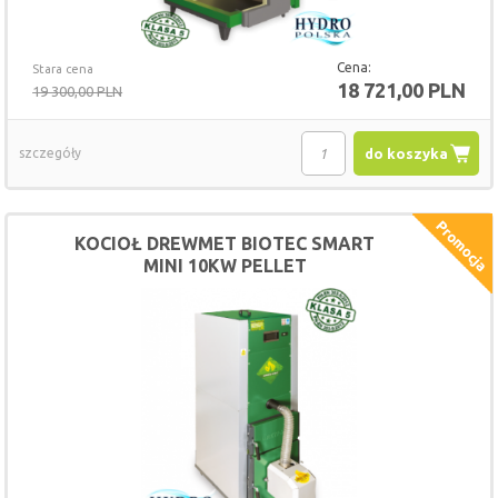
Cena:
Stara cena
18 721,00 PLN
19 300,00 PLN
szczegóły
do koszyka
KOCIOŁ DREWMET BIOTEC SMART
MINI 10KW PELLET