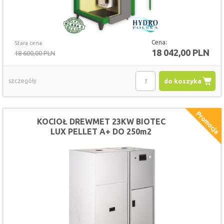
Cena:
Stara cena
18 042,00 PLN
18 600,00 PLN
szczegóły
do koszyka
KOCIOŁ DREWMET 23KW BIOTEC
LUX PELLET A+ DO 250m2