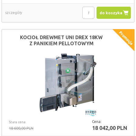
szczegóły
do koszyka
KOCIOŁ DREWMET UNI DREX 18KW
Z PANIKIEM PELLOTOWYM
Cena:
Stara cena
18 042,00 PLN
18 600,00 PLN