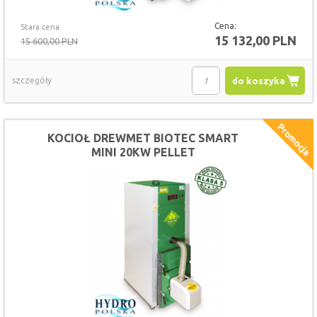
Cena:
Stara cena
15 132,00 PLN
15 600,00 PLN
szczegóły
do koszyka
KOCIOŁ DREWMET BIOTEC SMART
MINI 20KW PELLET