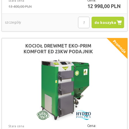
Cena:
Stara cena
12 998,00 PLN
13 400,00 PLN
szczegóły
do koszyka
KOCIOŁ DREWMET EKO-PRIM
KOMFORT ED 23KW PODAJNIK
Cena:
Stara cena