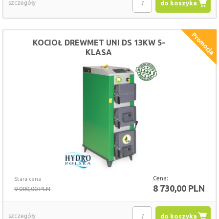
szczegóły
do koszyka
KOCIOŁ DREWMET UNI DS 13KW 5-
KLASA
Cena:
Stara cena
8 730,00 PLN
9 000,00 PLN
szczegóły
do koszyka