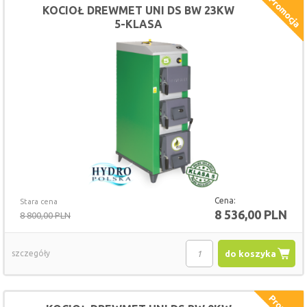
KOCIOŁ DREWMET UNI DS BW 23KW
5-KLASA
Cena:
Stara cena
8 536,00 PLN
8 800,00 PLN
szczegóły
do koszyka