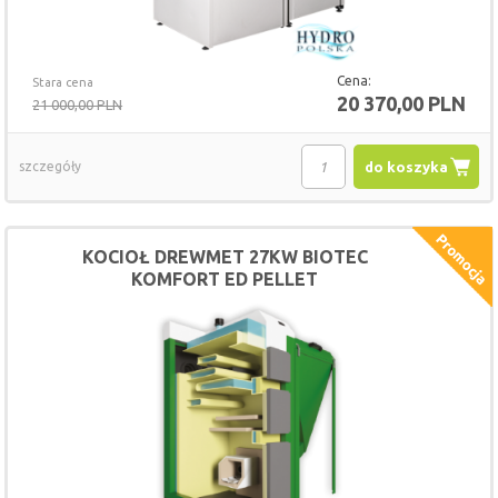
Cena:
Stara cena
20 370,00 PLN
21 000,00 PLN
szczegóły
do koszyka
KOCIOŁ DREWMET 27KW BIOTEC
KOMFORT ED PELLET