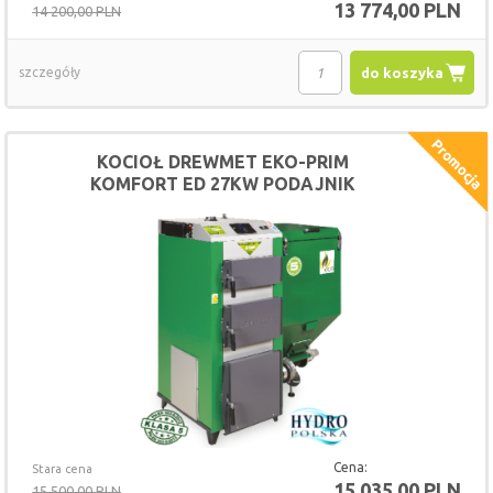
13 774,00 PLN
14 200,00 PLN
szczegóły
do koszyka
KOCIOŁ DREWMET EKO-PRIM
KOMFORT ED 27KW PODAJNIK
Cena:
Stara cena
15 035,00 PLN
15 500,00 PLN