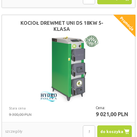
KOCIOŁ DREWMET UNI DS 18KW 5-
KLASA
Cena:
Stara cena
9 021,00 PLN
9 300,00 PLN
szczegóły
do koszyka