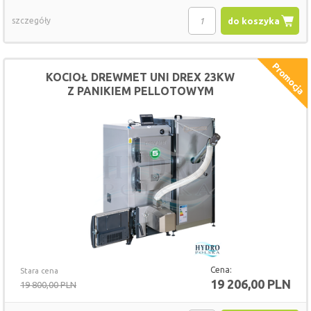
szczegóły
do koszyka
KOCIOŁ DREWMET UNI DREX 23KW
Z PANIKIEM PELLOTOWYM
Cena:
Stara cena
19 206,00 PLN
19 800,00 PLN