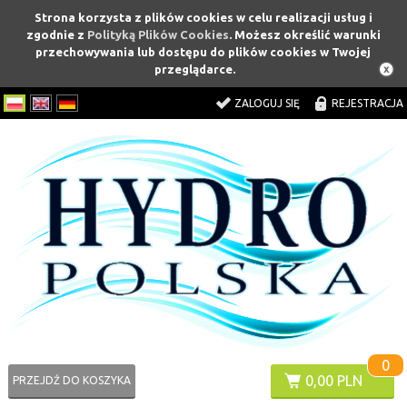
Strona korzysta z plików cookies w celu realizacji usług i
zgodnie z
Polityką Plików Cookies
. Możesz określić warunki
przechowywania lub dostępu do plików cookies w Twojej
przeglądarce.
ZALOGUJ SIĘ
REJESTRACJA
0
0,00 PLN
PRZEJDŹ DO KOSZYKA