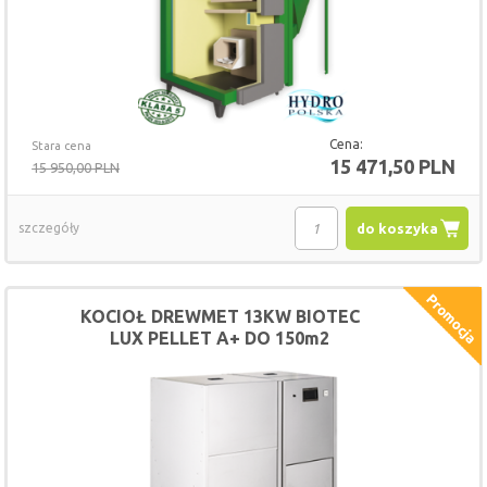
Cena:
Stara cena
15 471,50 PLN
15 950,00 PLN
szczegóły
do koszyka
KOCIOŁ DREWMET 13KW BIOTEC
LUX PELLET A+ DO 150m2