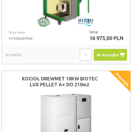
Cena:
Stara cena
16 975,00 PLN
17 500,00 PLN
szczegóły
do koszyka
KOCIOŁ DREWMET 18KW BIOTEC
LUX PELLET A+ DO 210m2