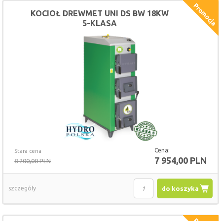
KOCIOŁ DREWMET UNI DS BW 18KW
5-KLASA
Cena:
Stara cena
7 954,00 PLN
8 200,00 PLN
szczegóły
do koszyka