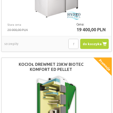
Cena:
Stara cena
19 400,00 PLN
20 000,00 PLN
szczegóły
do koszyka
KOCIOŁ DREWMET 23KW BIOTEC
KOMFORT ED PELLET