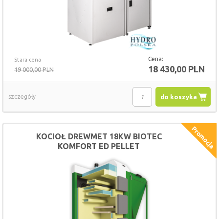
Cena:
Stara cena
18 430,00 PLN
19 000,00 PLN
szczegóły
do koszyka
KOCIOŁ DREWMET 18KW BIOTEC
KOMFORT ED PELLET