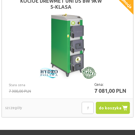
KOCIOŁ DREWMET UNI DS BW 9KW
5-KLASA
Cena:
Stara cena
7 081,00 PLN
7 300,00 PLN
szczegóły
do koszyka