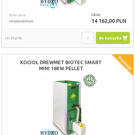
Cena:
Stara cena
14 162,00 PLN
14 600,00 PLN
szczegóły
do koszyka
KOCIOŁ DREWMET BIOTEC SMART
MINI 16KW PELLET