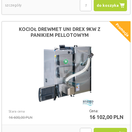
szczegóły
do koszyka
KOCIOŁ DREWMET UNI DREX 9KW Z
PANIKIEM PELLOTOWYM
Cena:
Stara cena
16 102,00 PLN
16 600,00 PLN