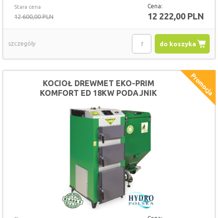
Cena:
Stara cena
12 222,00 PLN
12 600,00 PLN
szczegóły
do koszyka
KOCIOŁ DREWMET EKO-PRIM
KOMFORT ED 18KW PODAJNIK