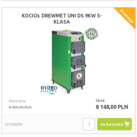
KOCIOŁ DREWMET UNI DS 9KW 5-
KLASA
Cena:
Stara cena
8 148,00 PLN
8 400,00 PLN
szczegóły
do koszyka