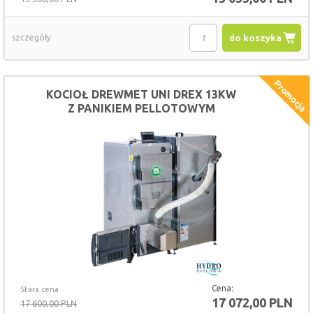
szczegóły
do koszyka
KOCIOŁ DREWMET UNI DREX 13KW
Z PANIKIEM PELLOTOWYM
Cena:
Stara cena
17 072,00 PLN
17 600,00 PLN