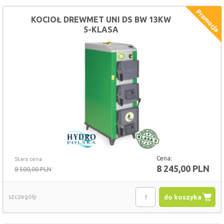
KOCIOŁ DREWMET UNI DS BW 13KW
5-KLASA
Cena:
Stara cena
8 245,00 PLN
8 500,00 PLN
szczegóły
do koszyka