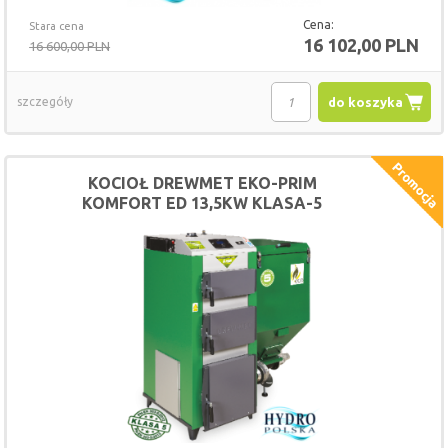
Cena:
Stara cena
16 102,00 PLN
16 600,00 PLN
szczegóły
do koszyka
KOCIOŁ DREWMET EKO-PRIM
KOMFORT ED 13,5KW KLASA-5