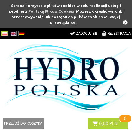
Strona korzysta z plików cookies w celu realizacji usług i
zgodnie z
Polityką Plików Cookies
. Możesz określić warunki
przechowywania lub dostępu do plików cookies w Twojej
przeglądarce.
ZALOGUJ SIĘ
REJESTRACJA
0
0,00 PLN
PRZEJDŹ DO KOSZYKA