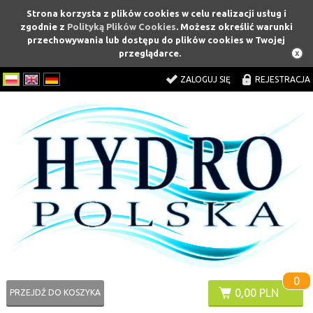
Strona korzysta z plików cookies w celu realizacji usług i
zgodnie z
Polityką Plików Cookies
. Możesz określić warunki
przechowywania lub dostępu do plików cookies w Twojej
przeglądarce.
ZALOGUJ SIĘ
REJESTRACJA
0
0,00 PLN
PRZEJDŹ DO KOSZYKA