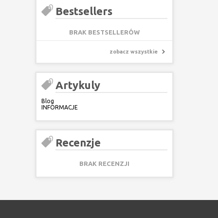
Bestsellers
BRAK BESTSELLERÓW
zobacz wszystkie
Artykuly
Blog
INFORMACJE
Recenzje
BRAK RECENZJI