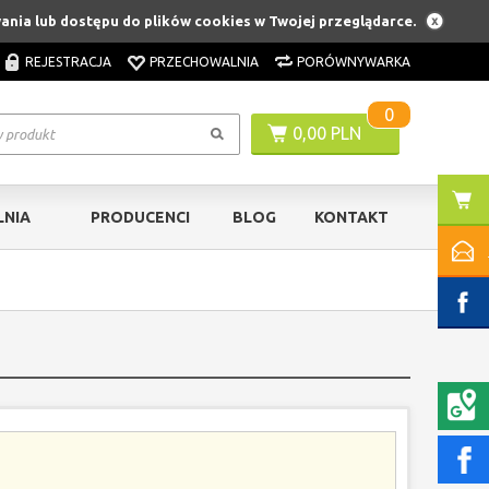
ania lub dostępu do plików cookies w Twojej przeglądarce.
REJESTRACJA
PRZECHOWALNIA
PORÓWNYWARKA
0
0,00 PLN
NIA
PRODUCENCI
BLOG
KONTAKT