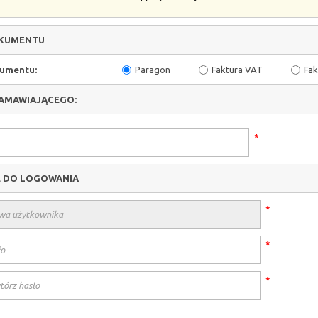
OKUMENTU
umentu:
Paragon
Faktura VAT
Fak
AMAWIAJĄCEGO:
*
 DO LOGOWANIA
*
*
*