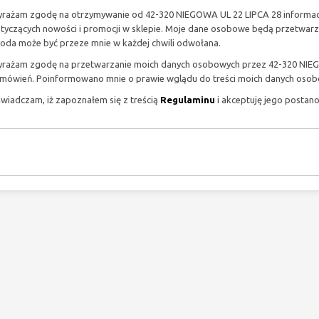
rażam zgodę na otrzymywanie od 42-320 NIEGOWA UL 22 LIPCA 28 informacji
tyczących nowości i promocji w sklepie. Moje dane osobowe będą przetwar
oda może być przeze mnie w każdej chwili odwołana.
rażam zgodę na przetwarzanie moich danych osobowych przez 42-320 NIEGOWA
mówień. Poinformowano mnie o prawie wglądu do treści moich danych osobo
wiadczam, iż zapoznałem się z treścią
Regulaminu
i akceptuję jego postano