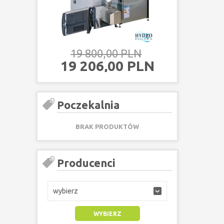
19 800,00 PLN
18 600,
19 206,00 PLN
18 042,
Poczekalnia
BRAK PRODUKTÓW
Producenci
wybierz