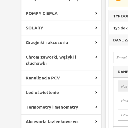
POMPY CIEPŁA
TYP D
SOLARY
Typ dok
DANE Z
Grzejniki i akcesoria
Chrom zaworki, wężyki i
słuchawki
DANE
Kanalizacja PCV
Led oświetlenie
Termometry i manometry
Akcesoria łazienkowe wc