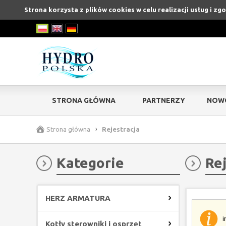
Strona korzysta z plików cookies w celu realizacji usług i zg
STRONA GŁÓWNA
PARTNERZY
NOW
Strona główna
›
Rejestracja
Kategorie
Re
HERZ ARMATURA
i
Kotły sterowniki i osprzęt