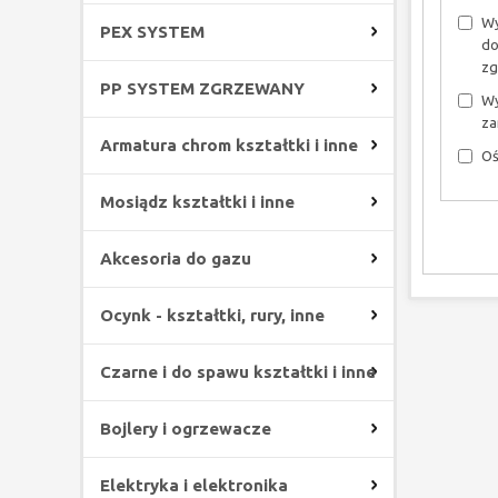
Wy
PEX SYSTEM
do
zg
PP SYSTEM ZGRZEWANY
Wy
za
Armatura chrom kształtki i inne
Oś
Mosiądz kształtki i inne
Akcesoria do gazu
Ocynk - kształtki, rury, inne
Czarne i do spawu kształtki i inne
Bojlery i ogrzewacze
Elektryka i elektronika