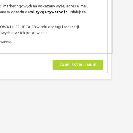
 marketingowych na wskazany wyżej adres e-mail,
zane w oparciu o
Politykę Prywatności
. Niniejsza
 UL 22 LIPCA 28 w celu obsługi i realizacji
wych oraz ich poprawiania.
wienia.