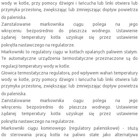
wody w kotle, przy pomocy dźwigni i łańcucha lub linki otwiera lub
przymyka przesłonę, zwiększając lub zmniejszając dopływ powietrza
do paleniska.
Zainstalowanie miarkownika ciągu polega na jego
wkręceniu bezpośrednio do płaszcza wodnego. Ustawienie
żądanej temperatury kotła uzyskuje się przez ustawienie
pokrętła nastawczego na regulatorze.
Miarkowniki to regulatory ciągu w kotłach opalanych paliwem stałym.
Te automatyczne urządzenia termostatyczne przeznaczone są do
regulacji temperatury wody w kotle.
Głowica termostatyczna regulatora, pod wpływem wahań temperatury
wody w kotle, przy pomocy dźwigni i łańcucha lub linki otwiera lub
przymyka przesłonę, zwiększając lub zmniejszając dopływ powietrza
do paleniska.
Zainstalowanie miarkownika ciągu polega na jego
wkręceniu bezpośrednio do płaszcza wodnego. Ustawienie
żądanej temperatury kotła uzyskuje się przez ustawienie
pokrętła nastawczego na regulatorze.
Miarkowniki ciągu kominowego (regulatory paleniskowe) - służą
do sterowania pracą kotła na paliwo stałe jako alternatywa