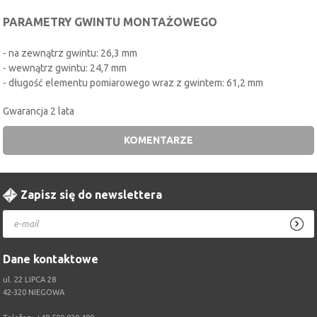
PARAMETRY GWINTU MONTAŻOWEGO
- na zewnątrz gwintu: 26,3 mm
- wewnątrz gwintu: 24,7 mm
- długość elementu pomiarowego wraz z gwintem: 61,2 mm
Gwarancja 2 lata
KOMENTARZE
Zapisz się do newslettera
Dane kontaktowe
ul. 22 LIPCA 28
42-320 NIEGOWA