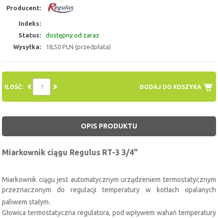
Producent:
Indeks:
Status:
dostępny od zaraz
Wysyłka:
18,50 PLN (przedpłata)
ILOŚĆ:
DODAJ DO KOSZYKA
OPIS PRODUKTU
Miarkownik ciągu Regulus RT-3 3/4"
Miarkownik ciągu jest automatycznym urządzeniem termostatycznym
przeznaczonym do regulacji temperatury w kotłach opalanych
paliwem stałym.
Głowica termostatyczna regulatora, pod wpływem wahań temperatury