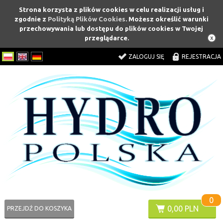
Strona korzysta z plików cookies w celu realizacji usług i
zgodnie z
Polityką Plików Cookies
. Możesz określić warunki
przechowywania lub dostępu do plików cookies w Twojej
przeglądarce.
ZALOGUJ SIĘ
REJESTRACJA
0
0,00 PLN
PRZEJDŹ DO KOSZYKA