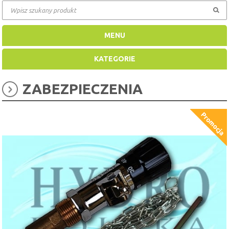
MENU
KATEGORIE
ZABEZPIECZENIA