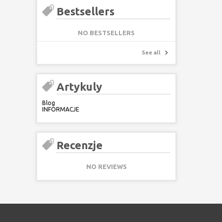
Bestsellers
NO BESTSELLERS
See all
Artykuly
Blog
INFORMACJE
Recenzje
NO REVIEWS