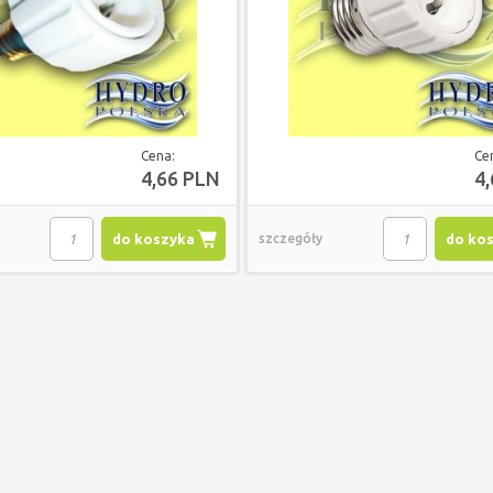
Cena:
Ce
4,66 PLN
4
do koszyka
szczegóły
do ko