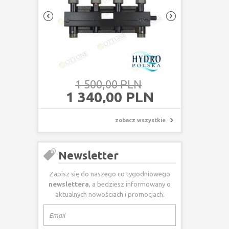
1 500,00 PLN
1 340,00 PLN
zobacz wszystkie
Newsletter
Zapisz się do naszego co tygodniowego
newslettera
, a bedziesz informowany o
aktualnych nowościach i promocjach.