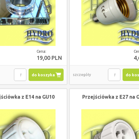
Cena:
Ce
19,00 PLN
4
do koszyka
szczegóły
do ko
jściówka z E14 na GU10
Przejściówka z E27 na 