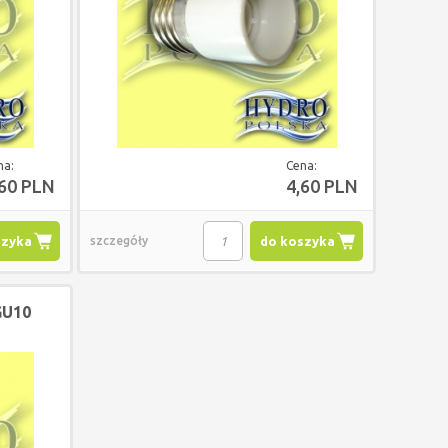
na:
Cena:
,60 PLN
4,60 PLN
szyka
szczegóły
do koszyka
GU10