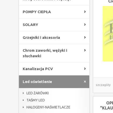
Ci
POMPY CIEPŁA
SOLARY
Grzejniki i akcesoria
Chrom zaworki, wężyki i
słuchawki
Kanalizacja PCV
Led oświetlenie
szczegóły
LED ŻARÓWKI
TAŚMY LED
OP
HALOGENY-NAŚWIETLACZE
"KLAU