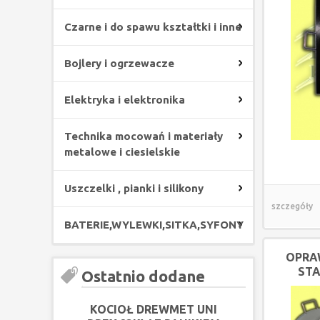
Czarne i do spawu kształtki i inne
Bojlery i ogrzewacze
Elektryka i elektronika
Technika mocowań i materiały
metalowe i ciesielskie
Uszczelki , pianki i silikony
szczegóły
BATERIE,WYLEWKI,SITKA,SYFONY
OPRA
STA
Ostatnio dodane
KOCIOŁ DREWMET UNI
KOCIOŁ DRE