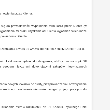
amówienia przez Klienta.
się do prawidłowości wypełnienia formularza przez Klienta (w
 wyjaśnienia. W braku uzyskania od Klienta wyjaśnień Sklep może
 powiadomić Klienta.
ekazania towaru do wysyłki do Klienta z zastrzeżeniem ust. 8.
u, traktowana będzie jak odstąpienie, o którym mowa w pkt XII
h osobami fizycznymi dokonującymi zakupów niezwiązanych
zania nowych towarów do oferty, przeprowadzania i odwoływania
realizacji zamówienia nie może nastąpić po jego przyjęciu do
składania ofert w rozumieniu art. 71 Kodeksu cywilnego i nie