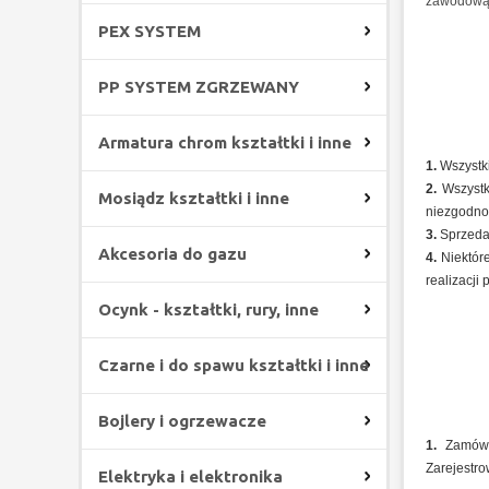
zawodową
PEX SYSTEM
PP SYSTEM ZGRZEWANY
Armatura chrom kształtki i inne
1.
Wszystki
2.
Wszystk
Mosiądz kształtki i inne
niezgodno
3.
Sprzedaw
Akcesoria do gazu
4.
Niektóre
realizacji
Ocynk - kształtki, rury, inne
Czarne i do spawu kształtki i inne
Bojlery i ogrzewacze
1.
Zamówie
Zarejestro
Elektryka i elektronika