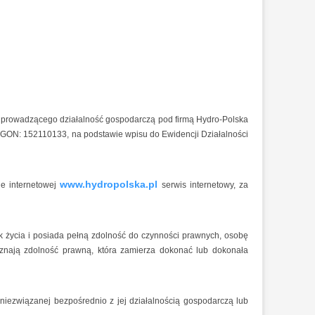
ę, prowadzącego działalność gospodarczą pod firmą Hydro-Polska
EGON: 152110133, na podstawie wpisu do Ewidencji Działalności
www.hydropolska.pl
e internetowej
serwis internetowy, za
rok życia i posiada pełną zdolność do czynności prawnych, osobę
yznają zdolność prawną, która zamierza dokonać lub dokonała
niezwiązanej bezpośrednio z jej działalnością gospodarczą lub