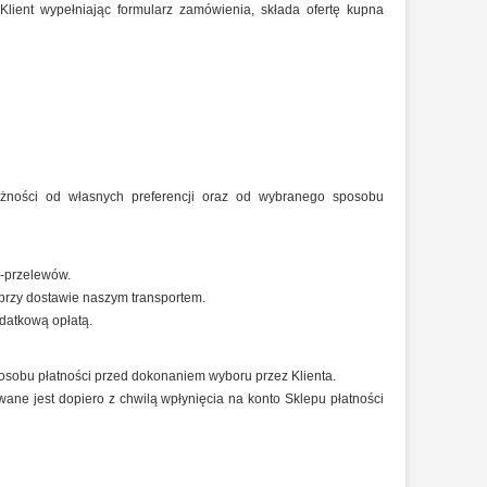
Klient wypełniając formularz zamówienia, składa ofertę kupna
eżności od własnych preferencji oraz od wybranego sposobu
e-przelewów.
przy dostawie naszym transportem.
odatkową opłatą.
osobu płatności przed dokonaniem wyboru przez Klienta.
ne jest dopiero z chwilą wpłynięcia na konto Sklepu płatności