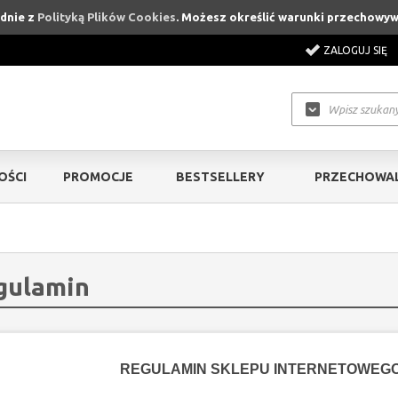
odnie z
Polityką Plików Cookies
. Możesz określić warunki przechowyw
ZALOGUJ SIĘ
OŚCI
PROMOCJE
BESTSELLERY
PRZECHOWAL
gulamin
REGULAMIN SKLEPU INTERNETOWEG