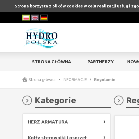
Strona korzysta z plików cookies w celu realizacji usług i zg
STRONA GŁÓWNA
PARTNERZY
NOW
Strona główna
›
INFORMACJE
›
Regulamin
Kategorie
Re
HERZ ARMATURA
Kotły sterowniki i osprzęt