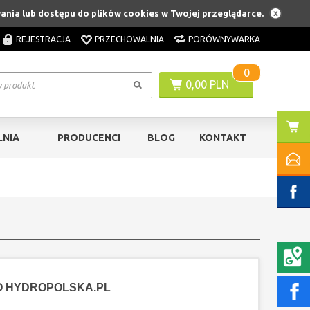
ania lub dostępu do plików cookies w Twojej przeglądarce.
REJESTRACJA
PRZECHOWALNIA
PORÓWNYWARKA
0
0,00 PLN
NIA
PRODUCENCI
BLOG
KONTAKT
O HYDROPOLSKA.PL