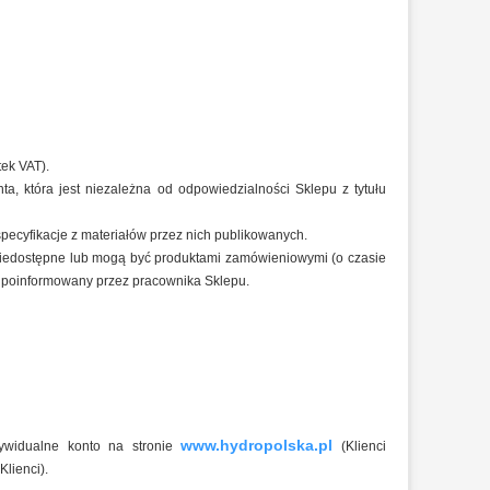
ek VAT).
a, która jest niezależna od odpowiedzialności Sklepu z tytułu
cyfikacje z materiałów przez nich publikowanych.
niedostępne lub mogą być produktami zamówieniowymi (o czasie
iej poinformowany przez pracownika Sklepu.
www.hydropolska.pl
ywidualne konto na stronie
(Klienci
Klienci).