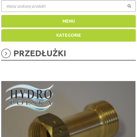
MENU
KATEGORIE
PRZEDŁUŻKI