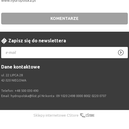
www.hydropolska.pl
KOMENTARZE
Zapisz się do newslettera
Dane kontaktowe
ul. 22 LIPCA 28
42-320 NIEGOWA
Telefon:
+48 500 030 490
Email:
hydropolska@list.pl
Nr.konta :09 1020 2498 0000 8002 0220 0707
Sklepy internetowe CStore