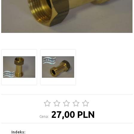
27,00 PLN
Cena:
Indeks: