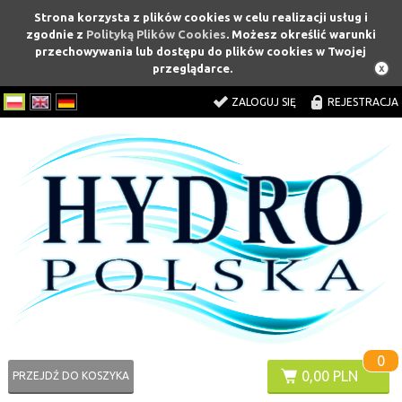
Strona korzysta z plików cookies w celu realizacji usług i
zgodnie z
Polityką Plików Cookies
. Możesz określić warunki
przechowywania lub dostępu do plików cookies w Twojej
przeglądarce.
ZALOGUJ SIĘ
REJESTRACJA
0
0,00 PLN
PRZEJDŹ DO KOSZYKA