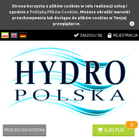
Strona korzysta z plików cookies w celu realizacji usług i
zgodnie z
Polityką Plików Cookies
. Możesz określić warunki
przechowywania lub dostępu do plików cookies w Twojej
przeglądarce.
ZALOGUJ SIĘ
REJESTRACJA
0
0,00 PLN
PRZEJDŹ DO KOSZYKA