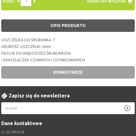
ILOŚĆ:
DODAJ DO KOSZYKA
OPIS PRODUKTU
USZCZELKA DO ŚRUBUNKA 1"
GRUBOŚĆ USZCZELKI :2mm
PASUJE DO WIĘKSZOŚCI ŚRUBUNKÓW
I DWUZŁĄCZEK CZARNYCH I OCYNKOWANYCH
KOMENTARZE
Zapisz się do newslettera
Dane kontaktowe
ul. 22 LIPCA 28